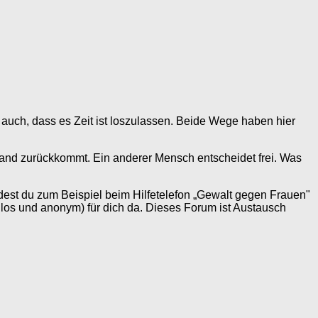
du auch, dass es Zeit ist loszulassen. Beide Wege haben hier
mand zurückkommt. Ein anderer Mensch entscheidet frei. Was
ndest du zum Beispiel beim Hilfetelefon „Gewalt gegen Frauen"
los und anonym) für dich da. Dieses Forum ist Austausch