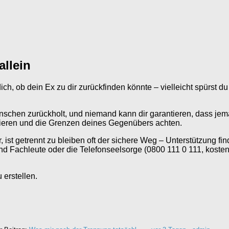
allein
dich, ob dein Ex zu dir zurückfinden könnte – vielleicht spürst 
nschen zurückholt, und niemand kann dir garantieren, dass je
izieren und die Grenzen deines Gegenübers achten.
ist getrennt zu bleiben oft der sichere Weg – Unterstützung fi
nd Fachleute oder die Telefonseelsorge (0800 111 0 111, kosten
erstellen.