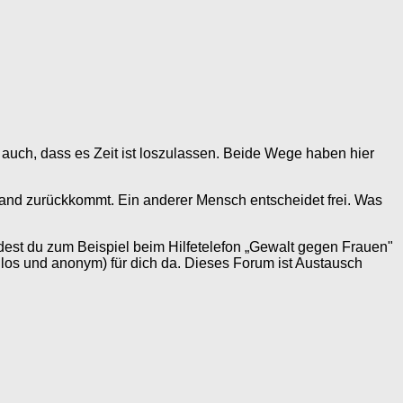
du auch, dass es Zeit ist loszulassen. Beide Wege haben hier
mand zurückkommt. Ein anderer Mensch entscheidet frei. Was
ndest du zum Beispiel beim Hilfetelefon „Gewalt gegen Frauen"
los und anonym) für dich da. Dieses Forum ist Austausch