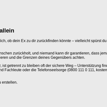
allein
dich, ob dein Ex zu dir zurückfinden könnte – vielleicht spürst 
nschen zurückholt, und niemand kann dir garantieren, dass je
izieren und die Grenzen deines Gegenübers achten.
ist getrennt zu bleiben oft der sichere Weg – Unterstützung fi
nd Fachleute oder die Telefonseelsorge (0800 111 0 111, kosten
erstellen.