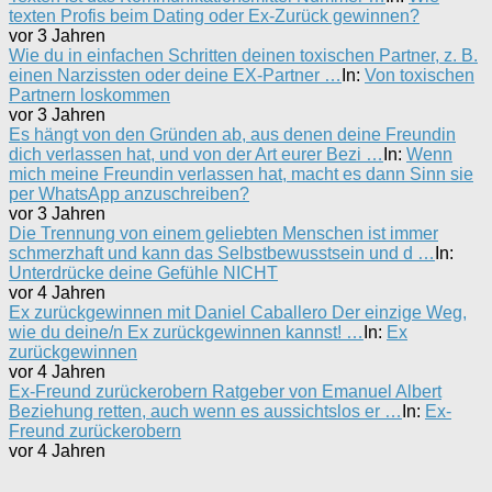
texten Profis beim Dating oder Ex-Zurück gewinnen?
vor 3 Jahren
Wie du in einfachen Schritten deinen toxischen Partner, z. B.
einen Narzissten oder deine EX-Partner …
In:
Von toxischen
Partnern loskommen
vor 3 Jahren
Es hängt von den Gründen ab, aus denen deine Freundin
dich verlassen hat, und von der Art eurer Bezi …
In:
Wenn
mich meine Freundin verlassen hat, macht es dann Sinn sie
per WhatsApp anzuschreiben?
vor 3 Jahren
Die Trennung von einem geliebten Menschen ist immer
schmerzhaft und kann das Selbstbewusstsein und d …
In:
Unterdrücke deine Gefühle NICHT
vor 4 Jahren
Ex zurückgewinnen mit Daniel Caballero Der einzige Weg,
wie du deine/n Ex zurückgewinnen kannst! …
In:
Ex
zurückgewinnen
vor 4 Jahren
Ex-Freund zurückerobern Ratgeber von Emanuel Albert
Beziehung retten, auch wenn es aussichtslos er …
In:
Ex-
Freund zurückerobern
vor 4 Jahren