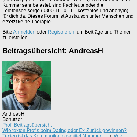
Kummer sehr belastet, sind Fachleute oder die
Telefonseelsorge (0800 111 0 111, kostenlos und anonym)
für dich da. Dieses Forum ist Austausch unter Menschen und
ersetzt keine Therapie.
Bitte
Anmelden
oder
Registrieren
, um Beiträge und Themen
zu erstellen.
Beitragsübersicht: AndreasH
AndreasH
Benutzer
Profil
Beitragsübersicht
Wie texten Profis beim Dating oder Ex-Zurück gewinnen?
Texten ist das Kommunikationsmittel Nummer …
In:
Wie