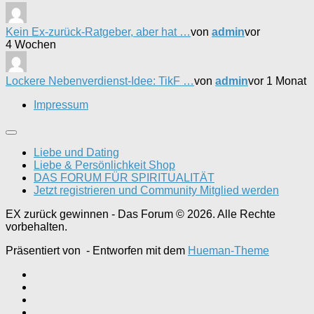
Kein Ex-zurück-Ratgeber, aber hat …
von
admin
vor
4 Wochen
Lockere Nebenverdienst-Idee: TikF …
von
admin
vor 1 Monat
Impressum
Liebe und Dating
Liebe & Persönlichkeit Shop
DAS FORUM FÜR SPIRITUALITÄT
Jetzt registrieren und Community Mitglied werden
EX zurück gewinnen - Das Forum © 2026. Alle Rechte
vorbehalten.
Präsentiert von
- Entworfen mit dem
Hueman-Theme