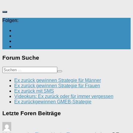
Folgen:
Forum Suche
Ex zurück gewinnen Strategie für Männer
Ex zurück gewinnen Strategie für Frauen
Ex zurück mit SMS
Videokurs: Ex zurück oder für immer vergessen
Ex zurückgewinnen GMEB-Strategie
Letzte Foren Beiträge