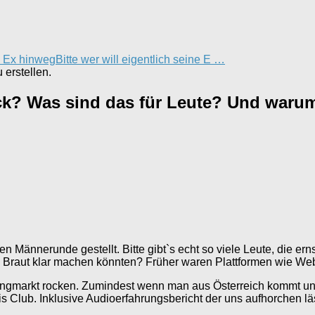
n Ex hinweg
Bitte wer will eigentlich seine E …
erstellen.
rück? Was sind das für Leute? Und warum
 Männerunde gestellt. Bitte gibt`s echt so viele Leute, die ern
ive Braut klar machen könnten? Früher waren Plattformen wie We
ngmarkt rocken. Zumindest wenn man aus Österreich kommt und au
his Club. Inklusive Audioerfahrungsbericht der uns aufhorchen lä