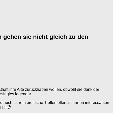
 gehen sie nicht gleich zu den
sthaft ihre Alte zurückhaben wollen, obwohl sie dank der
bsingles legendär.
ch für rein erotische Treffen offen ist. Einen interessanten
sst! 🙂