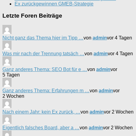
Ex zurückgewinnen GMEB-Strategie
Letzte Foren Beiträge
Nicht ganz das Thema hier im Tipp …
von
admin
vor 4 Tagen
Was mir nach der Trennung tatsäch …
von
admin
vor 4 Tagen
Ganz anderes Thema: SEO Bot für e …
von
admin
vor
5 Tagen
Ganz anderes Thema: Erfahrungen m …
von
admin
vor
2 Wochen
Nach einem Jahr: kein Ex zurück, …
von
admin
vor 2 Wochen
Eigentlich falsches Board, aber a …
von
admin
vor 2 Wochen