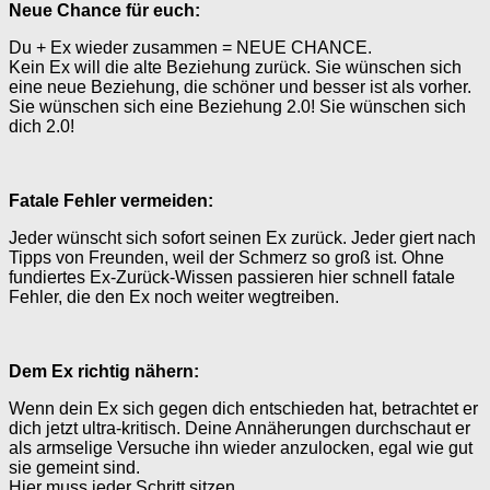
Neue Chance für euch:
Du + Ex wieder zusammen = NEUE CHANCE.
Kein Ex will die alte Beziehung zurück. Sie wünschen sich
eine neue Beziehung, die schöner und besser ist als vorher.
Sie wünschen sich eine Beziehung 2.0! Sie wünschen sich
dich 2.0!
Fatale Fehler vermeiden:
Jeder wünscht sich sofort seinen Ex zurück. Jeder giert nach
Tipps von Freunden, weil der Schmerz so groß ist. Ohne
fundiertes Ex-Zurück-Wissen passieren hier schnell fatale
Fehler, die den Ex noch weiter wegtreiben.
Dem Ex richtig nähern:
Wenn dein Ex sich gegen dich entschieden hat, betrachtet er
dich jetzt ultra-kritisch. Deine Annäherungen durchschaut er
als armselige Versuche ihn wieder anzulocken, egal wie gut
sie gemeint sind.
Hier muss jeder Schritt sitzen.