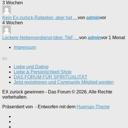
3 Wochen
Kein Ex-zurück-Ratgeber, aber hat …
von
admin
vor
4 Wochen
Lockere Nebenverdienst-Idee: TikF …
von
admin
vor 1 Monat
Impressum
Liebe und Dating
Liebe & Persönlichkeit Shop
DAS FORUM FÜR SPIRITUALITÄT
Jetzt registrieren und Community Mitglied werden
EX zurück gewinnen - Das Forum © 2026. Alle Rechte
vorbehalten.
Präsentiert von
- Entworfen mit dem
Hueman-Theme