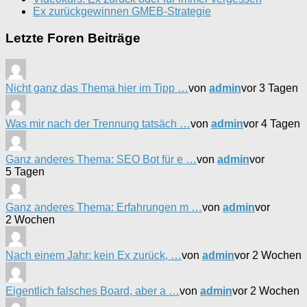
Ex zurückgewinnen GMEB-Strategie
Letzte Foren Beiträge
Nicht ganz das Thema hier im Tipp …
von
admin
vor 3 Tagen
Was mir nach der Trennung tatsäch …
von
admin
vor 4 Tagen
Ganz anderes Thema: SEO Bot für e …
von
admin
vor
5 Tagen
Ganz anderes Thema: Erfahrungen m …
von
admin
vor
2 Wochen
Nach einem Jahr: kein Ex zurück, …
von
admin
vor 2 Wochen
Eigentlich falsches Board, aber a …
von
admin
vor 2 Wochen