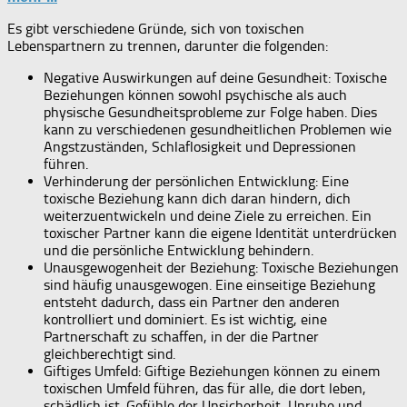
Es gibt verschiedene Gründe, sich von toxischen
Lebenspartnern zu trennen, darunter die folgenden:
Negative Auswirkungen auf deine Gesundheit: Toxische
Beziehungen können sowohl psychische als auch
physische Gesundheitsprobleme zur Folge haben. Dies
kann zu verschiedenen gesundheitlichen Problemen wie
Angstzuständen, Schlaflosigkeit und Depressionen
führen.
Verhinderung der persönlichen Entwicklung: Eine
toxische Beziehung kann dich daran hindern, dich
weiterzuentwickeln und deine Ziele zu erreichen. Ein
toxischer Partner kann die eigene Identität unterdrücken
und die persönliche Entwicklung behindern.
Unausgewogenheit der Beziehung: Toxische Beziehungen
sind häufig unausgewogen. Eine einseitige Beziehung
entsteht dadurch, dass ein Partner den anderen
kontrolliert und dominiert. Es ist wichtig, eine
Partnerschaft zu schaffen, in der die Partner
gleichberechtigt sind.
Giftiges Umfeld: Giftige Beziehungen können zu einem
toxischen Umfeld führen, das für alle, die dort leben,
schädlich ist. Gefühle der Unsicherheit, Unruhe und